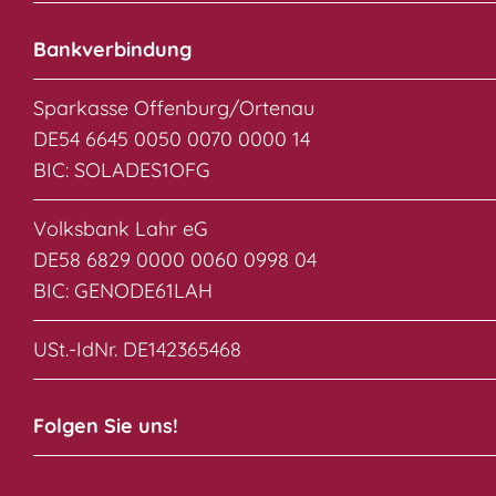
Bankverbindung
Sparkasse Offenburg/Ortenau
DE54 6645 0050 0070 0000 14
BIC: SOLADES1OFG
Volksbank Lahr eG
DE58 6829 0000 0060 0998 04
BIC: GENODE61LAH
USt.-IdNr. DE142365468
Folgen Sie uns!