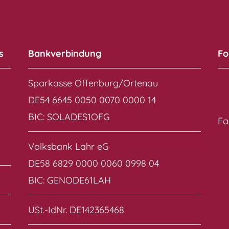
s
Bankverbindung
Fo
Sparkasse Offenburg/Ortenau
DE54 6645 0050 0070 0000 14
BIC: SOLADES1OFG
Fa
Volksbank Lahr eG
DE58 6829 0000 0060 0998 04
BIC: GENODE61LAH
USt.-IdNr. DE142365468