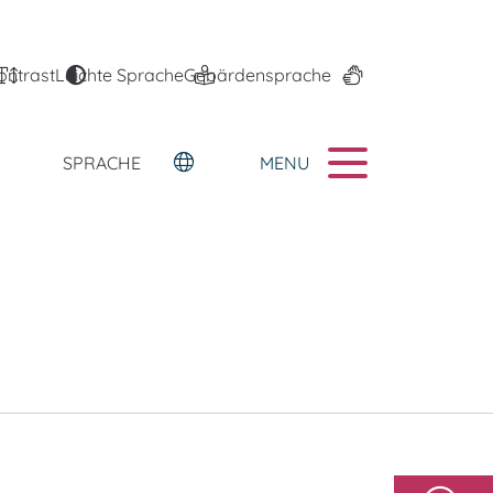
ontrast
Leichte Sprache
Gebärdensprache
MENU
SPRACHE