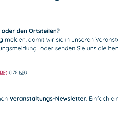
m oder den Ortsteilen?
g melden, damit wir sie in unseren Verans
tungsmeldung“ oder senden Sie uns die ben
PDF)
(178
KB
)
chen
Veranstaltungs-Newsletter
. Einfach e