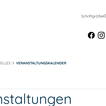
Schriftgröße
K
ELLES
VERANSTALTUNGSKALENDER
nstaltungen