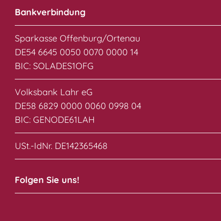
Bankverbindung
Sparkasse Offenburg/Ortenau
DE54 6645 0050 0070 0000 14
BIC: SOLADES1OFG
Volksbank Lahr eG
DE58 6829 0000 0060 0998 04
BIC: GENODE61LAH
USt.-IdNr. DE142365468
Folgen Sie uns!