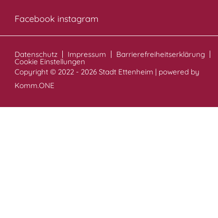
Facebook
instagram
Datenschutz
Impressum
Barrierefreiheitserklärung
Cookie Einstellungen
Copyright © 2022 - 2026 Stadt Ettenheim | powered by
Komm.ONE