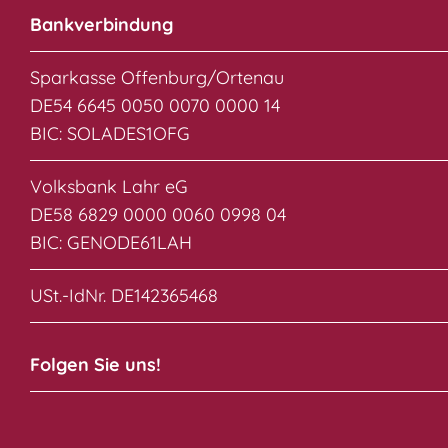
Bankverbindung
Sparkasse Offenburg/Ortenau
DE54 6645 0050 0070 0000 14
BIC: SOLADES1OFG
Volksbank Lahr eG
DE58 6829 0000 0060 0998 04
BIC: GENODE61LAH
USt.-IdNr. DE142365468
Folgen Sie uns!