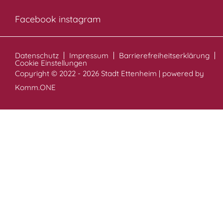
Facebook
instagram
Datenschutz
Impressum
Barrierefreiheitserklärung
Cookie Einstellungen
Copyright © 2022 - 2026 Stadt Ettenheim | powered by
Komm.ONE